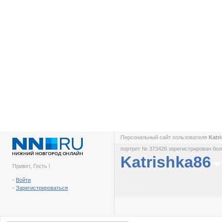
Персональный сайт пользователя
Katr
портрет № 373426 зарегистрирован боле
Katrishka86
Привет, Гость !
-
Войти
-
Зарегистрироваться