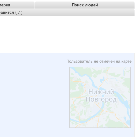
лерея
Поиск людей
равится
( 7 )
Пользователь не отмечен на карте